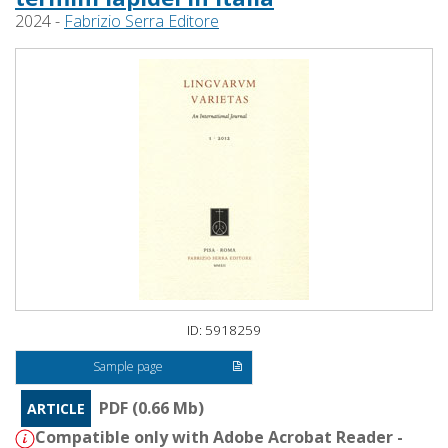
2024 -
Fabrizio Serra Editore
ID: 5918259
Sample page
PDF (0.66 Mb)
ARTICLE
Compatible only with Adobe Acrobat Reader -