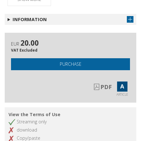
INFORMATION
20.00
EUR
VAT Excluded
PURCHASE
A
PDF
ARTICLE
View the Terms of Use
Streaming only
download
Copy/paste