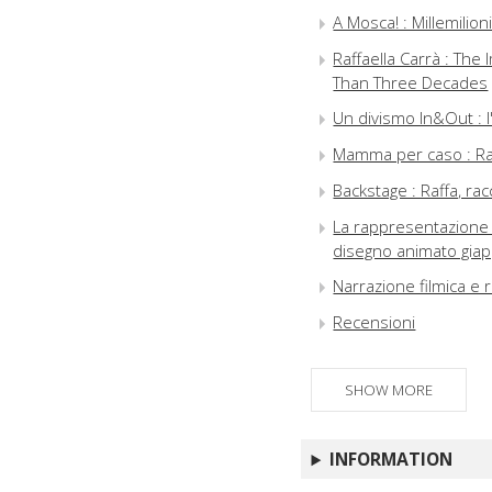
A Mosca! : Millemilion
Raffaella Carrà : Th
Than Three Decades
Un divismo In&Out : l
Mamma per caso : Raf
Backstage : Raffa, rac
La rappresentazione 
disegno animato gia
Narrazione filmica e 
Recensioni
SHOW MORE
INFORMATION