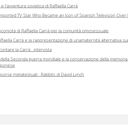
i e l'avventura sovietica di Raffaella Carrà
e Imported TV Star Who Became an Icon of Spanish Television Over
'iconicità di Raffaella Carrà per la comunità omosessuale
faella Carrà e la rappresentazione di unamaternità alternativa su
contare la Carrà : intervista
della Seconda guerra mondiale e la conservazione della memoria
pponese
risorse metatestuali : Rabbits di David Lynch