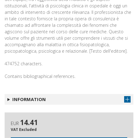
istituzionali, l'attività di psicologia clinica in ospedale è oggi un
ambito di intervento di crescente rilevanza. Il professionista che
in tale contesto fornisce la propria opera di consulenza è
chiamato ad affrontare la complessità dei fenomeni che
agiscono sul paziente nel corso delle cure mediche. Questo
volume offre gli strumenti utili per comprendere i vissuti che si
accompagnano alla malattia in ottica fisiopatologica,
psicopatologica, psicologica e relazionale. [Testo dell'editore].
474752 characters.
Contains bibliographical references.
INFORMATION
14.41
EUR
VAT Excluded