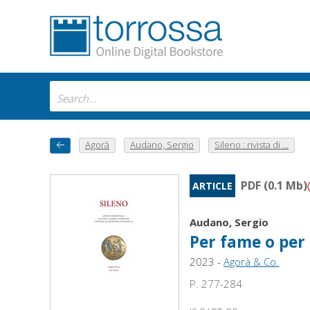
Agorà
Audano, Sergio
Sileno : rivista di ...
PDF (0.1 Mb)
ARTICLE
Audano, Sergio
Per fame o per f
2023 -
Agorà & Co.
P. 277-284