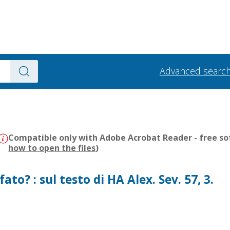
Advanced searc
Compatible only with Adobe Acrobat Reader - free sof
how to open the files
)
ato? : sul testo di HA Alex. Sev. 57, 3.