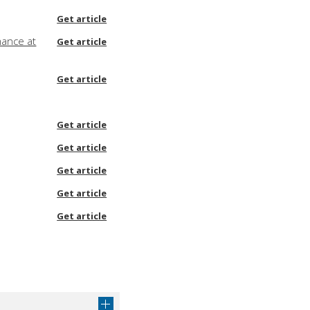
Get article
mance at
Get article
Get article
Get article
Get article
Get article
Get article
Get article
Get article