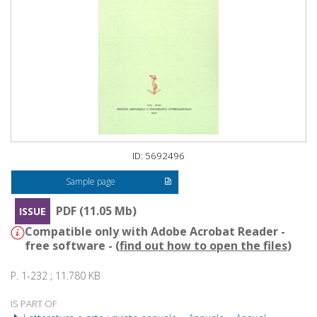
ID: 5692496
Sample page
PDF (11.05 Mb)
ISSUE
Compatible only with Adobe Acrobat Reader -
free software - (
find out how to open the files
)
P. 1-232 ; 11.780 KB
IS PART OF