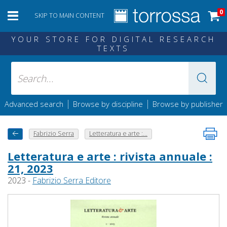
0
SKIP TO MAIN CONTENT
YOUR STORE FOR DIGITAL RESEARCH
TEXTS
|
|
Advanced search
Browse by discipline
Browse by publisher
Fabrizio Serra
Letteratura e arte :...
Letteratura e arte : rivista annuale :
21, 2023
2023 -
Fabrizio Serra Editore