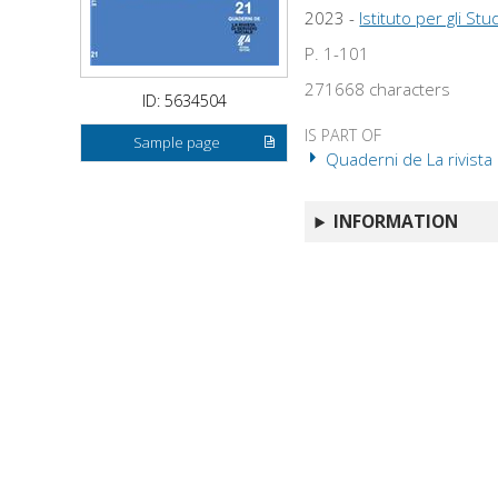
2023 -
Istituto per gli Stud
P. 1-101
271668 characters
ID: 5634504
IS PART OF
Sample page
Quaderni de La rivista 
INFORMATION