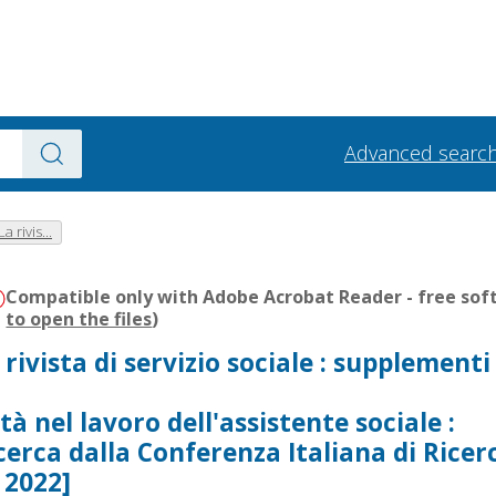
Advanced searc
 rivis...
Compatible only with Adobe Acrobat Reader - free soft
to open the files
)
ivista di servizio sociale : supplementi 
à nel lavoro dell'assistente sociale :
icerca dalla Conferenza Italiana di Ricer
 2022]