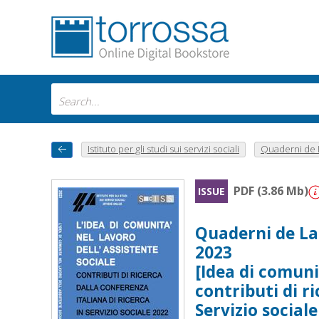
Istituto per gli studi sui servizi sociali
Quaderni de La
PDF (3.86 Mb)
ISSUE
Quaderni de La r
2023
[Idea di comunit
contributi di r
Servizio sociale