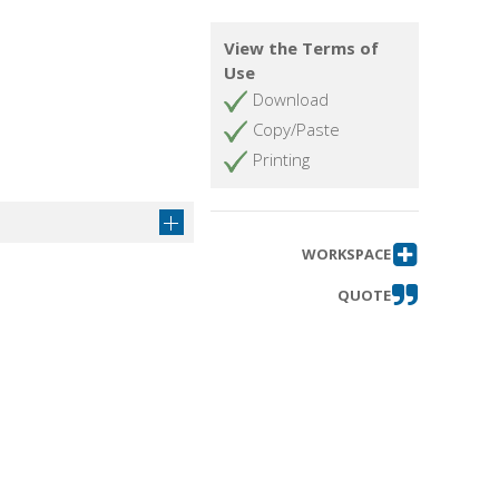
View the Terms of
Use
Download
Copy/Paste
Printing
WORKSPACE
QUOTE