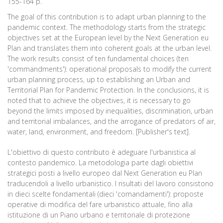
155-164 p.
The goal of this contribution is to adapt urban planning to the
pandemic context. The methodology starts from the strategic
objectives set at the European level by the Next Generation eu
Plan and translates them into coherent goals at the urban level.
The work results consist of ten fundamental choices (ten
'commandments'): operational proposals to modify the current
urban planning process, up to establishing an Urban and
Territorial Plan for Pandemic Protection. In the conclusions, it is
noted that to achieve the objectives, it is necessary to go
beyond the limits imposed by inequalities, discrimination, urban
and territorial imbalances, and the arrogance of predators of air,
water, land, environment, and freedom. [Publisher's text].
L'obiettivo di questo contributo è adeguare l'urbanistica al
contesto pandemico. La metodologia parte dagli obiettivi
strategici posti a livello europeo dal Next Generation eu Plan
traducendoli a livello urbanistico. I risultati del lavoro consistono
in dieci scelte fondamentali (dieci 'comandamenti'): proposte
operative di modifica del fare urbanistico attuale, fino alla
istituzione di un Piano urbano e territoriale di protezione