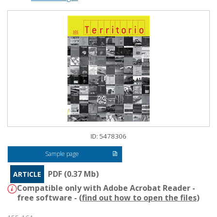
ID: 5478306
Sample page
PDF (0.37 Mb)
ARTICLE
Compatible only with Adobe Acrobat Reader -
free software - (
find out how to open the files
)