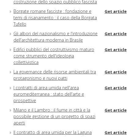
costruzione dello spazio pubblico fascista
Borgate romane fasciste : fondazione e
Get article
temi di risanamento : il caso della Borgata
Tufello
Gli albori del nazionalismo e l'introduzione
Get article
dell'architettura moderna in Brasile
Edifici pubblici del costruttivismo maturo
Get article
come strumento dell'ideologia
collettivistica
La governance delle risorse ambientali tra
Get article
protagonismo e nuovi patti
I contratti di area umida nell'area
Get article
euromediterranea : stato dell'arte e
prospettive
Milano e il Lambro : il fiume in città e la
Get article
possibile gestione di un progetto di spazi
aperti
Il contratto di area umida per la Laguna
Get article