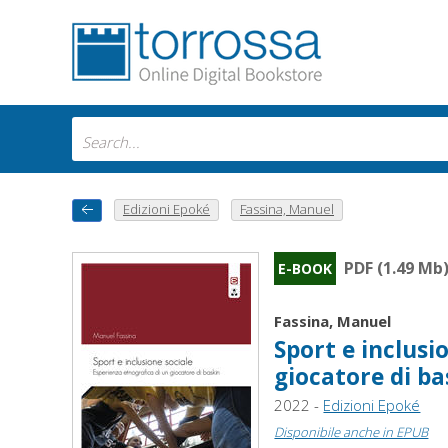
Edizioni Epoké
Fassina, Manuel
PDF (1.49 Mb
E-BOOK
Fassina, Manuel
Sport e inclusi
giocatore di ba
2022 -
Edizioni Epoké
Disponibile anche in EPUB