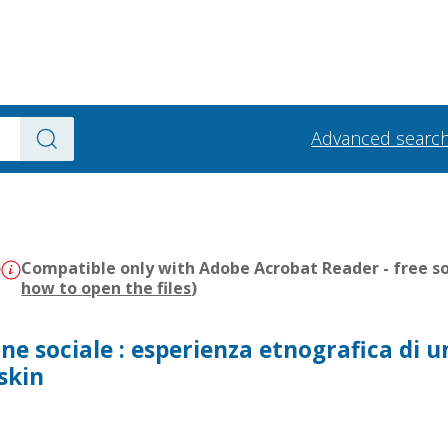
Advanced searc
)
Compatible only with Adobe Acrobat Reader - free so
how to open the files
)
one sociale : esperienza etnografica di u
skin