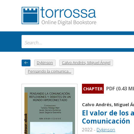
Dykinson
Calvo Andrés, Miguel Ángel
Pensando la comunica...
PDF (0.43 M
CHAPTER
Calvo Andrés, Miguel Á
El valor de los 
Comunicación
2022 -
Dykinson