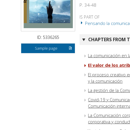
P. 34-48
IS PART OF
Pensando la comunicac
ID: 5336265
CHAPTERS FROM TH
Sample page
La comunicación en 
El valor de los atr
El proceso creativo e
y la comunicación
La gestión de la Com
Covid-19 y Comunicac
Comunicación intern
La Comunicación corpo
corporativa y conduc