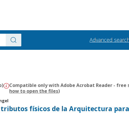
Advanced searc
b)
Compatible only with Adobe Acrobat Reader - free s
how to open the files
)
ngel
atributos físicos de la Arquitectura para