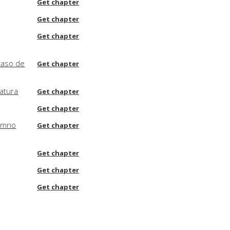
Get chapter
Get chapter
Get chapter
caso de
Get chapter
ratura
Get chapter
Get chapter
lumno
Get chapter
Get chapter
Get chapter
Get chapter
es
Get chapter