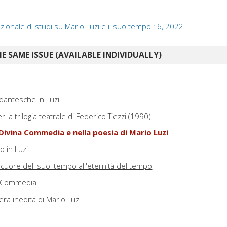
azionale di studi su Mario Luzi e il suo tempo : 6, 2022
E SAME ISSUE (AVAILABLE INDIVIDUALLY)
i dantesche in Luzi
er la trilogia teatrale di Federico Tiezzi (1990)
 Divina Commedia e nella poesia di Mario Luzi
o in Luzi
l cuore del 'suo' tempo all'eternità del tempo
la Commedia
tera inedita di Mario Luzi