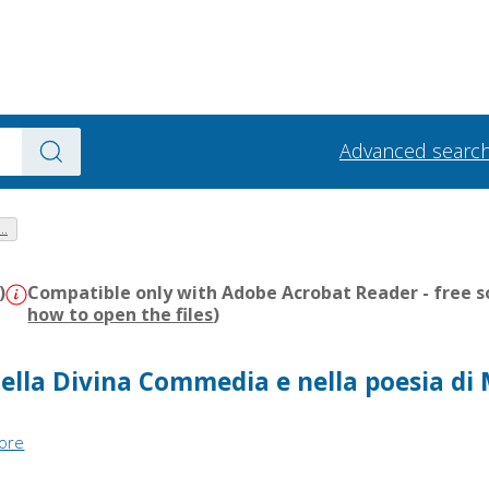
Advanced searc
..
)
Compatible only with Adobe Acrobat Reader - free s
how to open the files
)
ella Divina Commedia e nella poesia di
tore