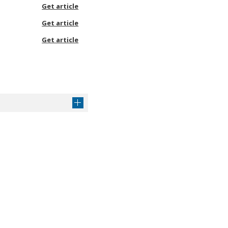
Get article
Get article
Get article