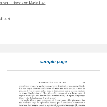
 conversazione con Mario Luzi
di Luzi
sample page