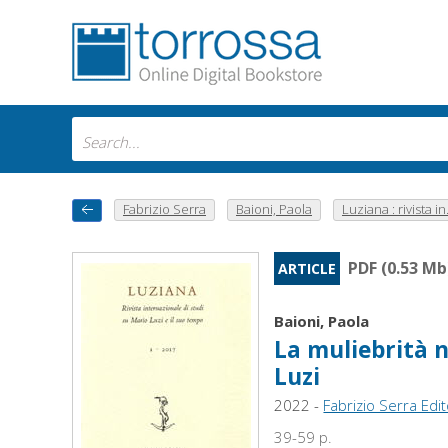
Fabrizio Serra
Baioni, Paola
Luziana : rivista in.
PDF (0.53 Mb
ARTICLE
Baioni, Paola
La muliebrità n
Luzi
2022 -
Fabrizio Serra Edi
39-59 p.