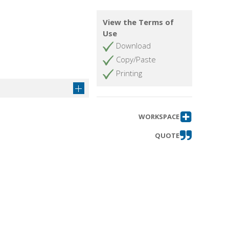
View the Terms of
Use
Download
Copy/Paste
Printing
WORKSPACE
QUOTE