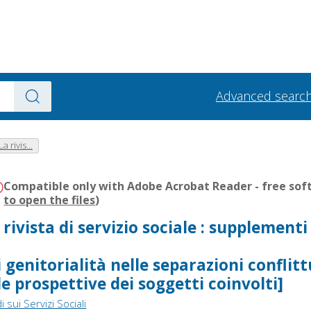
Advanced searc
 rivis...
Compatible only with Adobe Acrobat Reader - free soft
to open the files
)
ivista di servizio sociale : supplementi 
 genitorialità nelle separazioni conflittu
le prospettive dei soggetti coinvolti]
i sui Servizi Sociali