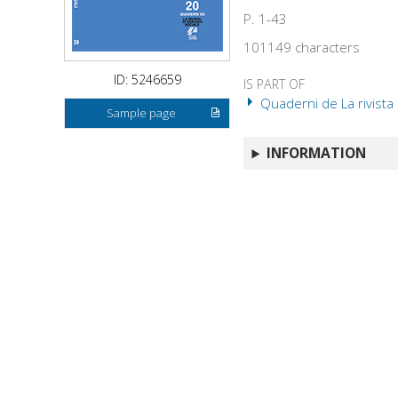
P. 1-43
101149 characters
ID: 5246659
IS PART OF
Quaderni de La rivista 
Sample page
INFORMATION