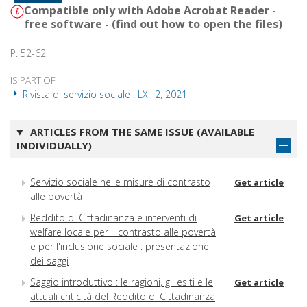
Compatible only with Adobe Acrobat Reader -
free software - (
find out how to open the files
)
P. 52-62
IS PART OF
Rivista di servizio sociale : LXI, 2, 2021
ARTICLES FROM THE SAME ISSUE (AVAILABLE
INDIVIDUALLY)
Servizio sociale nelle misure di contrasto
Get article
alle povertà
Reddito di Cittadinanza e interventi di
Get article
welfare locale per il contrasto alle povertà
e per l'inclusione sociale : presentazione
dei saggi
Saggio introduttivo : le ragioni, gli esiti e le
Get article
attuali criticità del Reddito di Cittadinanza