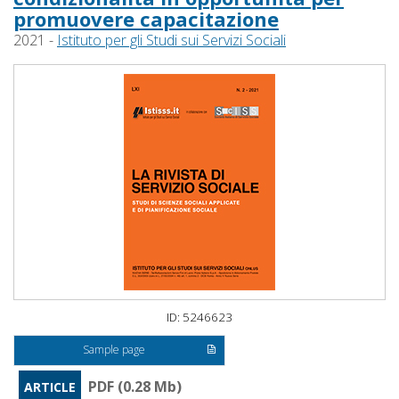
promuovere capacitazione
2021 -
Istituto per gli Studi sui Servizi Sociali
ID: 5246623
Sample page
PDF (0.28 Mb)
ARTICLE