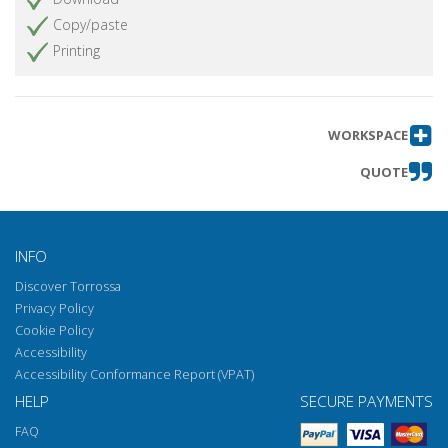
Copy/paste
Printing
WORKSPACE
QUOTE
INFO
Discover Torrossa
Privacy Policy
Cookie Policy
Accessibility
Accessibility Conformance Report (VPAT)
HELP
SECURE PAYMENTS
FAQ