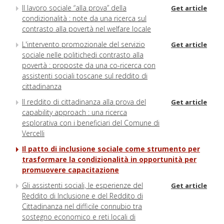
Il lavoro sociale “alla prova” della
Get article
condizionalità : note da una ricerca sul
contrasto alla povertà nel welfare locale
L'intervento promozionale del servizio
Get article
sociale nelle politichedi contrasto alla
povertà : proposte da una co-ricerca con
assistenti sociali toscane sul reddito di
cittadinanza
Il reddito di cittadinanza alla prova del
Get article
capability approach : una ricerca
esplorativa con i beneficiari del Comune di
Vercelli
Il patto di inclusione sociale come strumento per
trasformare la condizionalità in opportunità per
promuovere capacitazione
Gli assistenti sociali, le esperienze del
Get article
Reddito di Inclusione e del Reddito di
Cittadinanza nel difficile connubio tra
sostegno economico e reti locali di