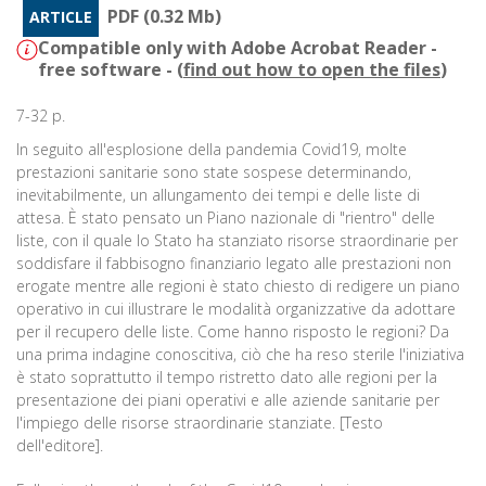
PDF (0.32 Mb)
ARTICLE
Compatible only with Adobe Acrobat Reader -
free software - (
find out how to open the files
)
7-32 p.
In seguito all'esplosione della pandemia Covid19, molte
prestazioni sanitarie sono state sospese determinando,
inevitabilmente, un allungamento dei tempi e delle liste di
attesa. È stato pensato un Piano nazionale di "rientro" delle
liste, con il quale lo Stato ha stanziato risorse straordinarie per
soddisfare il fabbisogno finanziario legato alle prestazioni non
erogate mentre alle regioni è stato chiesto di redigere un piano
operativo in cui illustrare le modalità organizzative da adottare
per il recupero delle liste. Come hanno risposto le regioni? Da
una prima indagine conoscitiva, ciò che ha reso sterile l'iniziativa
è stato soprattutto il tempo ristretto dato alle regioni per la
presentazione dei piani operativi e alle aziende sanitarie per
l'impiego delle risorse straordinarie stanziate. [Testo
dell'editore].