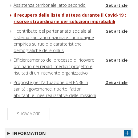
Assistenza territoriale, atto secondo
Get article
Il recupero delle liste d'attesa durante il Covid-19 :
risorse straordinarie per soluzioni improbabili
Il contributo del partenariato sociale al
Get article
sistema sanitario nazionale : un'indagine
empirica su ruolo e caratteristiche
demografiche delle onlus
Efficientamento del processo di ricovero
Get article
ordinario nei reparti medici : progetto e
risultati di un intervento organizzativo
Proposte per l'attuazione del PNRR in
Get article
sanità : governance, riparto, fattori
abilitanti e linee realizzative delle missioni
SHOW MORE
INFORMATION