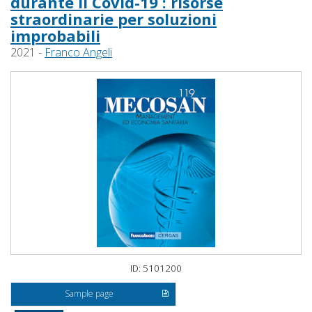
durante il Covid-19 : risorse
straordinarie per soluzioni
improbabili
2021 -
Franco Angeli
ID: 5101200
Sample page