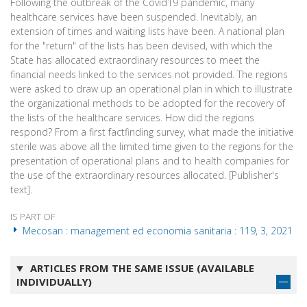
Following the outbreak of the Covid19 pandemic, many
healthcare services have been suspended. Inevitably, an
extension of times and waiting lists have been. A national plan
for the "return" of the lists has been devised, with which the
State has allocated extraordinary resources to meet the
financial needs linked to the services not provided. The regions
were asked to draw up an operational plan in which to illustrate
the organizational methods to be adopted for the recovery of
the lists of the healthcare services. How did the regions
respond? From a first factfinding survey, what made the initiative
sterile was above all the limited time given to the regions for the
presentation of operational plans and to health companies for
the use of the extraordinary resources allocated. [Publisher's
text].
IS PART OF
Mecosan : management ed economia sanitaria : 119, 3, 2021
ARTICLES FROM THE SAME ISSUE (AVAILABLE
INDIVIDUALLY)