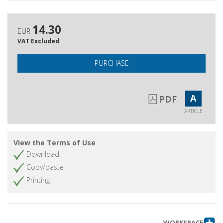
14.30
EUR
VAT Excluded
PURCHASE
A
PDF
ARTICLE
View the Terms of Use
Download
Copy/paste
Printing
WORKSPACE