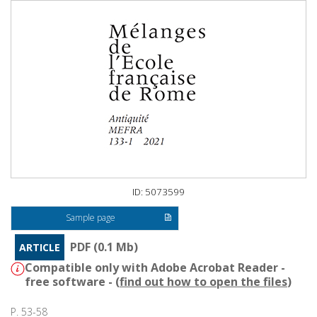
ID: 5073599
Sample page
PDF (0.1 Mb)
ARTICLE
Compatible only with Adobe Acrobat Reader -
free software - (
find out how to open the files
)
P. 53-58