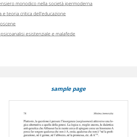
ensiero monodico nella società ipermoderna
a e teoria critica dell'educazione
e oscene
: psicoanalisi esistenziale e malafede
sample page