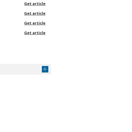
Get article
Get article
Get article
Get article