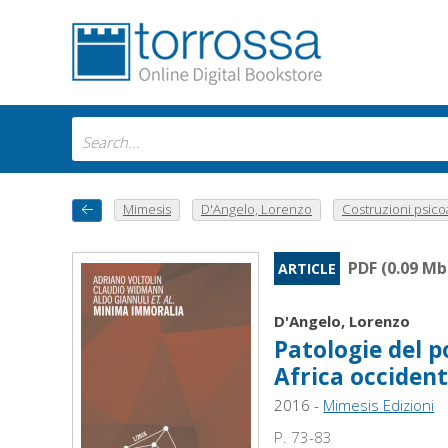
Mimesis
D'Angelo, Lorenzo
Costruzioni psicoa
PDF (0.09 Mb
ARTICLE
D'Angelo, Lorenzo
Patologie del p
Africa occident
2016 -
Mimesis Edizioni
P. 73-83