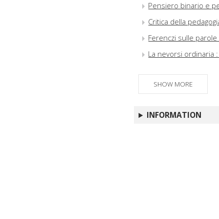
Pensiero binario e p
Critica della pedagogi
Ferenczi sulle parol
La nevorsi ordinaria 
SHOW MORE
INFORMATION