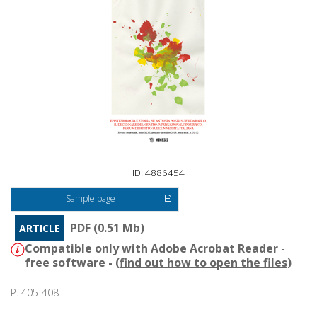
ID: 4886454
Sample page
PDF (0.51 Mb)
ARTICLE
Compatible only with Adobe Acrobat Reader -
free software - (
find out how to open the files
)
P. 405-408