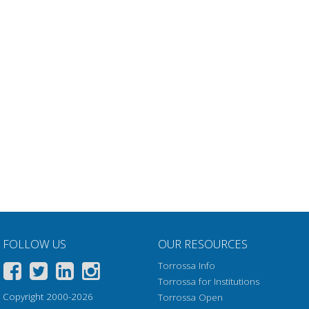
FOLLOW US
OUR RESOURCES
Torrossa Info
Torrossa for Institutions
Copyright 2000-2026
Torrossa Open