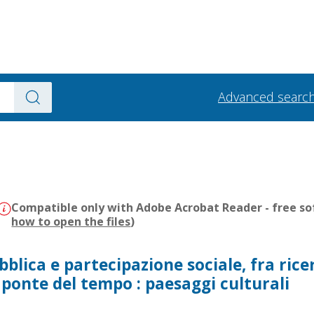
Advanced searc
Compatible only with Adobe Acrobat Reader - free sof
how to open the files
)
blica e partecipazione sociale, fra rice
l ponte del tempo : paesaggi culturali