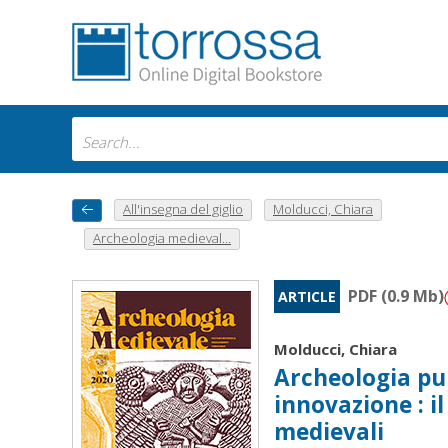
All'insegna del giglio
Molducci, Chiara
Archeologia medieval...
PDF (0.9 Mb)
ARTICLE
Molducci, Chiara
Archeologia pub
innovazione : i
medievali