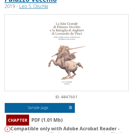
2019 -
Leo S. Olschki
ID: 4847601
Sample page
PDF (1.01 Mb)
CHAPTER
Compatible only with Adobe Acrobat Reader -