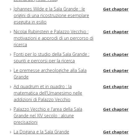
Johannes Wilde e la Sala Grande : le
Get chapter
origini di una ricostruzione esemplare
eseguita in esilio
Nicolai Rubinstein e Palazzo Vecchio :
Get chapter
motivazioni e approdi di un percorso di
ricerca
Fonti per lo studio della Sala Grande :
Get chapter
spunti e percorsi per la ricerca
Le premesse archeologiche alla Sala
Get chapter
Grande
Ad quadrum et in quadro : la
Get chapter
matematica dell'Umanesimo nelle
addizioni di Palazzo Vecchio
Palazzo Vecchio e l'area della Sala
Get chapter
Grande nel XIV secolo : alcune
precisazioni
La Dogana e la Sala Grande
Get chapter