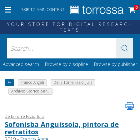
0
SKIP TO MAIN CONTENT
YOUR STORE FOR DIGITAL RESEARCH
TEXTS
|
|
Advanced search
Browse by discipline
Browse by publisher
Franco Angeli
De la Torre Fazio, Julia
Archivio Storico per...
De la Torre Fazio, Julia
Sofonisba Anguissola, pintora de
retratitos
2019 -
Franco Angeli