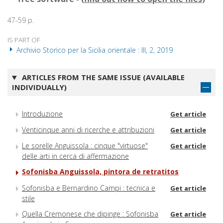
47-59 p.
IS PART OF
Archivio Storico per la Sicilia orientale : III, 2, 2019
ARTICLES FROM THE SAME ISSUE (AVAILABLE
INDIVIDUALLY)
Introduzione
Get article
Venticinque anni di ricerche e attribuzioni
Get article
Le sorelle Anguissola : cinque "virtuose"
Get article
delle arti in cerca di affermazione
Sofonisba Anguissola, pintora de retratitos
Sofonisba e Bernardino Campi : tecnica e
Get article
stile
Quella Cremonese che dipinge : Sofonisba
Get article