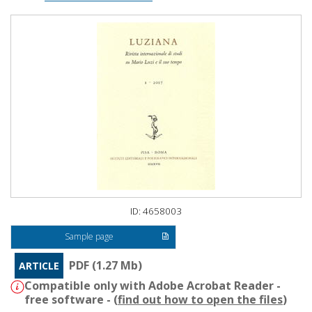
ID: 4658003
Sample page
PDF (1.27 Mb)
ARTICLE
Compatible only with Adobe Acrobat Reader -
free software - (
find out how to open the files
)