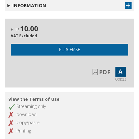
INFORMATION
10.00
EUR
VAT Excluded
PURCHASE
A
PDF
ARTICLE
View the Terms of Use
Streaming only
download
Copy/paste
Printing