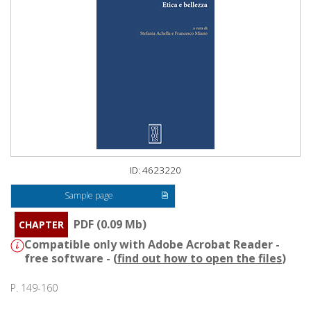
ID: 4623220
Sample page
PDF (0.09 Mb)
CHAPTER
Compatible only with Adobe Acrobat Reader -
free software - (
find out how to open the files
)
P. 149-160