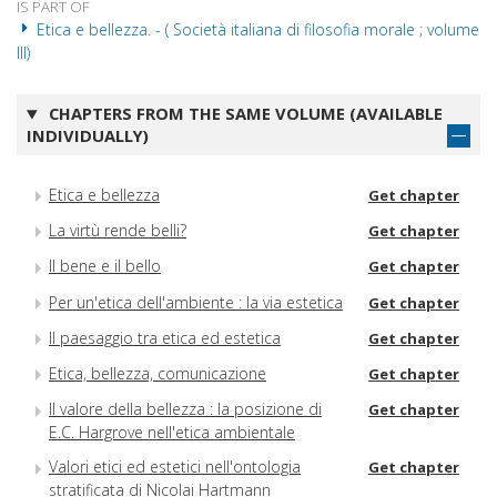
IS PART OF
Etica e bellezza. - ( Società italiana di filosofia morale ; volume
III)
CHAPTERS FROM THE SAME VOLUME (AVAILABLE
INDIVIDUALLY)
Etica e bellezza
Get chapter
La virtù rende belli?
Get chapter
Il bene e il bello
Get chapter
Per un'etica dell'ambiente : la via estetica
Get chapter
Il paesaggio tra etica ed estetica
Get chapter
Etica, bellezza, comunicazione
Get chapter
Il valore della bellezza : la posizione di
Get chapter
E.C. Hargrove nell'etica ambientale
Valori etici ed estetici nell'ontologia
Get chapter
stratificata di Nicolai Hartmann