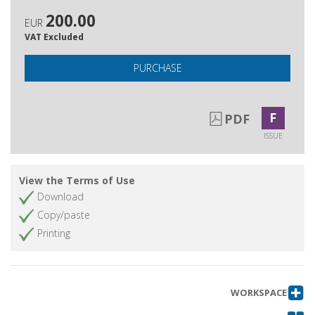
200.00
EUR
VAT Excluded
PURCHASE
F
PDF
ISSUE
View the Terms of Use
Download
Copy/paste
Printing
WORKSPACE