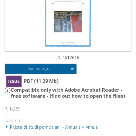
ID: 4612616
Sample page
PDF (11.29 Mb)
ISSUE
Compatible only with Adobe Acrobat Reader -
free software - (
find out how to open the files
)
P. 1-269
IS PART OF
Rivista di studi pompeiani. - Annuale = Annual