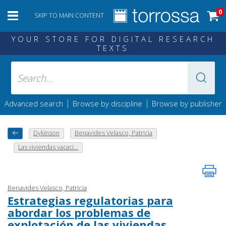
0
SKIP TO MAIN CONTENT
YOUR STORE FOR DIGITAL RESEARCH
TEXTS
|
|
Advanced search
Browse by discipline
Browse by publisher
Dykinson
Benavides Velasco, Patricia
Las viviendas vacaci...
Benavides Velasco, Patricia
Estrategias regulatorias para
abordar los problemas de
explotación de las viviendas