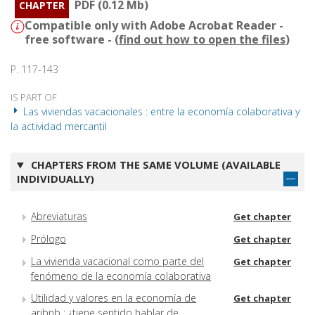
PDF (0.12 Mb)
CHAPTER
Compatible only with Adobe Acrobat Reader -
free software - (
find out how to open the files
)
P. 117-143
IS PART OF
Las viviendas vacacionales : entre la economía colaborativa y
la actividad mercantil
CHAPTERS FROM THE SAME VOLUME (AVAILABLE
INDIVIDUALLY)
Abreviaturas
Get chapter
Prólogo
Get chapter
La vivienda vacacional como parte del
Get chapter
fenómeno de la economía colaborativa
Utilidad y valores en la economía de
Get chapter
aribnb : ¿tiene sentido hablar de