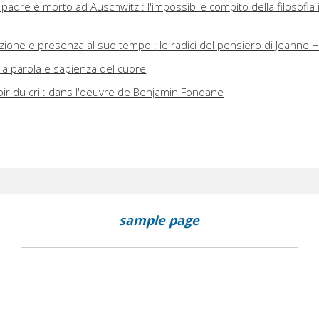
padre è morto ad Auschwitz : l'impossibile compito della filosofia
dizione e presenza al suo tempo : le radici del pensiero di Jeanne 
ella parola e sapienza del cuore
oir du cri : dans l'oeuvre de Benjamin Fondane
sample page