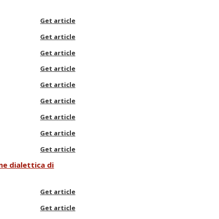
Get article
Get article
Get article
Get article
Get article
Get article
Get article
Get article
Get article
e dialettica di
Get article
Get article