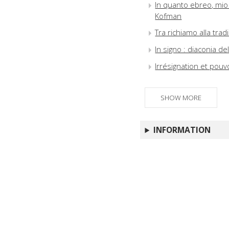
In quanto ebreo, mio 
Kofman
Tra richiamo alla tra
In signo : diaconia d
Irrésignation et pouv
SHOW MORE
INFORMATION