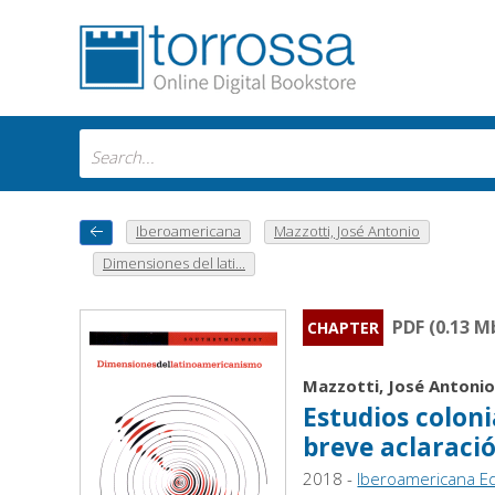
Iberoamericana
Mazzotti, José Antonio
Dimensiones del lati...
PDF (0.13 M
CHAPTER
Mazzotti, José Antoni
Estudios coloni
breve aclaraci
2018 -
Iberoamericana Ed