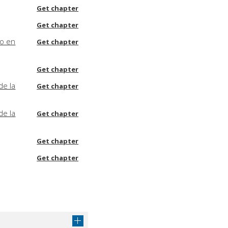
Get chapter
Get chapter
co en
Get chapter
Get chapter
de la
Get chapter
de la
Get chapter
Get chapter
Get chapter