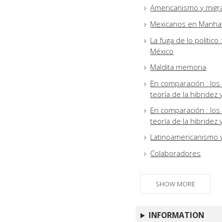
Americanismo y migra
Mexicanos en Manhat
La fuga de lo político
México
Maldita memoria
En comparación : los 
teoría de la hibridez y
En comparación : los 
teoría de la hibridez y
Latinoamericanismo 
Colaboradores
SHOW MORE
INFORMATION