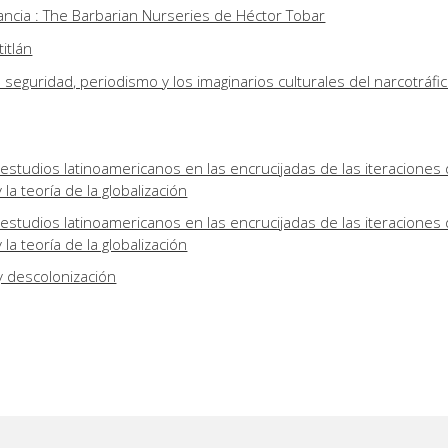
ncia : The Barbarian Nurseries de Héctor Tobar
itlán
 : seguridad, periodismo y los imaginarios culturales del narcotráfi
estudios latinoamericanos en las encrucijadas de las iteraciones 
 la teoría de la globalización
estudios latinoamericanos en las encrucijadas de las iteraciones 
 la teoría de la globalización
y descolonización