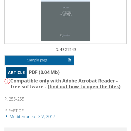
ID: 4321543
Sample page
PDF (0.04 Mb)
ARTICLE
Compatible only with Adobe Acrobat Reader -
free software - (
find out how to open the files
)
P. 255-255
IS PART OF
Mediterranea : XIV, 2017