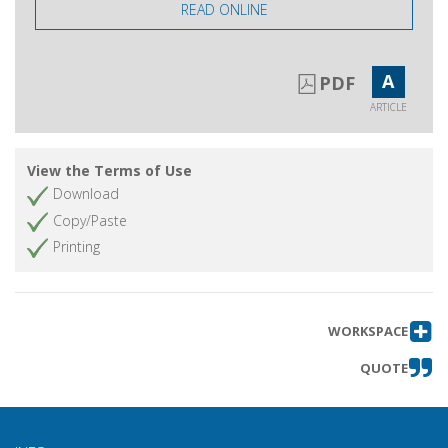
READ ONLINE
A
PDF
ARTICLE
View the Terms of Use
Download
Copy/Paste
Printing
WORKSPACE
QUOTE