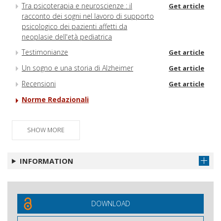
Tra psicoterapia e neuroscienze : il
Get article
racconto dei sogni nel lavoro di supporto
psicologico dei pazienti affetti da
neoplasie dell'età pediatrica
Testimonianze
Get article
Un sogno e una storia di Alzheimer
Get article
Recensioni
Get article
Norme Redazionali
SHOW MORE
INFORMATION
DOWNLOAD