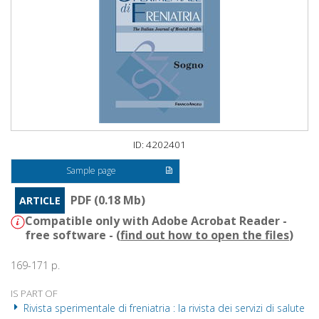
ID: 4202401
Sample page
PDF (0.18 Mb)
ARTICLE
Compatible only with Adobe Acrobat Reader -
free software - (
find out how to open the files
)
169-171 p.
IS PART OF
Rivista sperimentale di freniatria : la rivista dei servizi di salute