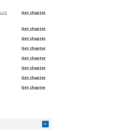
sure
Get chapter
Get chapter
Get chapter
Get chapter
Get chapter
Get chapter
Get chapter
Get chapter