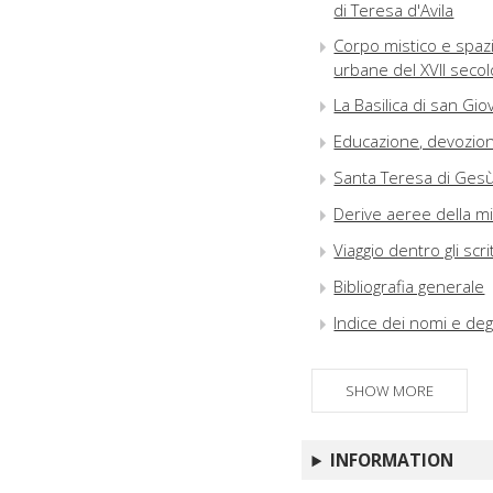
di Teresa d'Avila
Corpo mistico e spazi
urbane del XVII secol
La Basilica di san Gi
Educazione, devozione 
Santa Teresa di Gesù 
Derive aeree della mi
Viaggio dentro gli scri
Bibliografia generale
Indice dei nomi e degl
SHOW MORE
INFORMATION