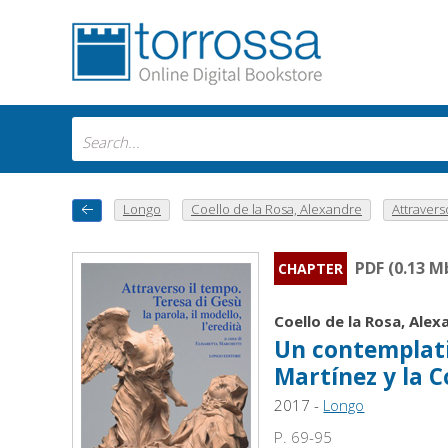
Longo
Coello de la Rosa, Alexandre
Attraverso
PDF (0.13 M
CHAPTER
Coello de la Rosa, Alex
Un contemplativ
Martínez y la 
2017 -
Longo
P. 69-95