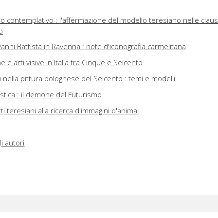
o contemplativo : l'affermazione del modello teresiano nelle clau
o
ovanni Battista in Ravenna : note d'iconografia carmelitana
e arti visive in Italia tra Cinque e Seicento
nella pittura bolognese del Seicento : temi e modelli
stica : il demone del Futurismo
tti teresiani alla ricerca d'immagini d'anima
i autori