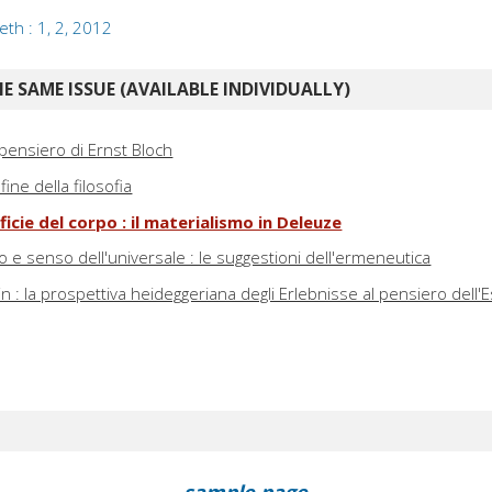
th : 1, 2, 2012
E SAME ISSUE (AVAILABLE INDIVIDUALLY)
 pensiero di Ernst Bloch
fine della filosofia
ficie del corpo : il materialismo in Deleuze
 e senso dell'universale : le suggestioni dell'ermeneutica
in : la prospettiva heideggeriana degli Erlebnisse al pensiero dell'E
sample page