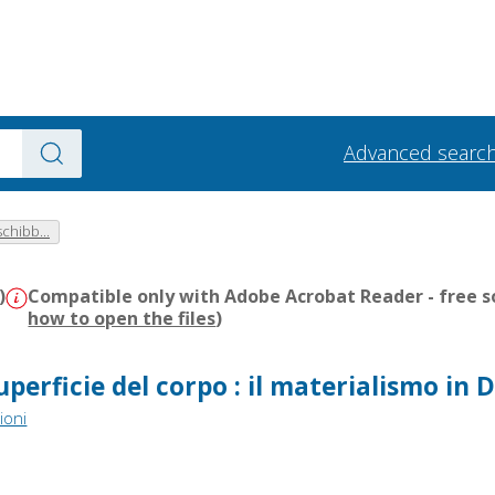
Advanced searc
chibb...
)
Compatible only with Adobe Acrobat Reader - free s
how to open the files
)
uperficie del corpo : il materialismo in 
ioni