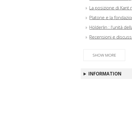
La posizione di Kant n
Platone e la fondazio
Hölderlin : l'unità del
Recensioni e discuss
SHOW MORE
INFORMATION