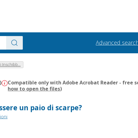
Advanced searc
 Inschibb...
)
Compatible only with Adobe Acrobat Reader - free s
how to open the files
)
ssere un paio di scarpe?
ioni