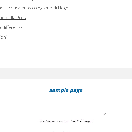
ella critica di psicologismo di Hegel
ne della Polis
la differenza
ioni
sample page