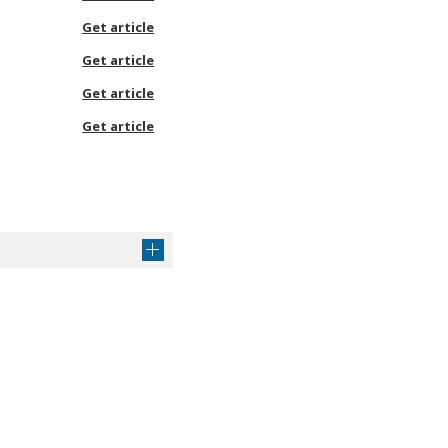
Get article
Get article
Get article
Get article