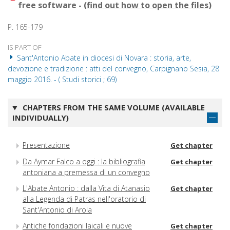
free software - (
find out how to open the files
)
P. 165-179
IS PART OF
Sant'Antonio Abate in diocesi di Novara : storia, arte,
devozione e tradizione : atti del convegno, Carpignano Sesia, 28
maggio 2016. - ( Studi storici ; 69)
CHAPTERS FROM THE SAME VOLUME (AVAILABLE
INDIVIDUALLY)
Presentazione
Get chapter
Da Aymar Falco a oggi : la bibliografia
Get chapter
antoniana a premessa di un convegno
L'Abate Antonio : dalla Vita di Atanasio
Get chapter
alla Legenda di Patras nell'oratorio di
Sant'Antonio di Arola
Antiche fondazioni laicali e nuove
Get chapter