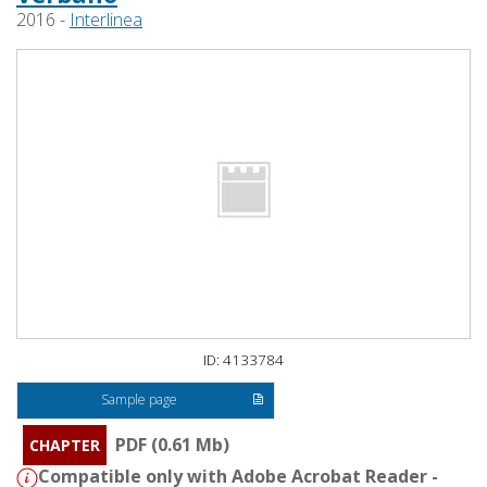
2016 -
Interlinea
ID: 4133784
Sample page
PDF (0.61 Mb)
CHAPTER
Compatible only with Adobe Acrobat Reader -