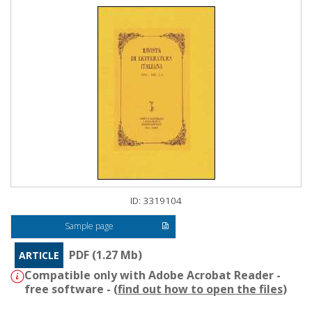
ID: 3319104
Sample page
PDF (1.27 Mb)
ARTICLE
Compatible only with Adobe Acrobat Reader -
free software - (
find out how to open the files
)