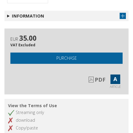
di Gianfranco Contini
INFORMATION
35.00
EUR
VAT Excluded
PURCHASE
A
PDF
ARTICLE
View the Terms of Use
Streaming only
download
Copy/paste