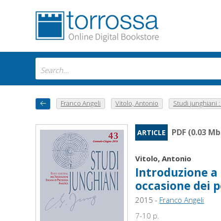
Franco Angeli
Vitolo, Antonio
Studi junghiani : r
PDF (0.03 Mb
ARTICLE
Vitolo, Antonio
Introduzione a 
occasione dei 
2015 -
Franco Angeli
7-10 p.