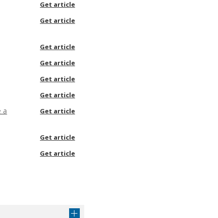
Get article
Get article
Get article
Get article
Get article
Get article
e a
Get article
Get article
Get article