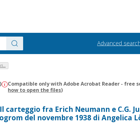
Advanced searc
i...
)
Compatible only with Adobe Acrobat Reader - free s
how to open the files
)
Il carteggio fra Erich Neumann e C.G. Ju
pogrom del novembre 1938 di Angelica 