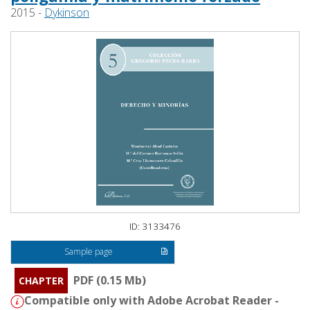
2015 -
Dykinson
ID: 3133476
Sample page
PDF (0.15 Mb)
CHAPTER
Compatible only with Adobe Acrobat Reader -