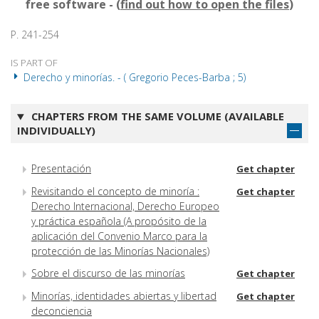
free software - (
find out how to open the files
)
P. 241-254
IS PART OF
Derecho y minorías. - ( Gregorio Peces-Barba ; 5)
CHAPTERS FROM THE SAME VOLUME (AVAILABLE
INDIVIDUALLY)
Presentación
Get chapter
Revisitando el concepto de minoría :
Get chapter
Derecho Internacional, Derecho Europeo
y práctica española (A propósito de la
aplicación del Convenio Marco para la
protección de las Minorías Nacionales)
Sobre el discurso de las minorías
Get chapter
Minorías, identidades abiertas y libertad
Get chapter
deconciencia