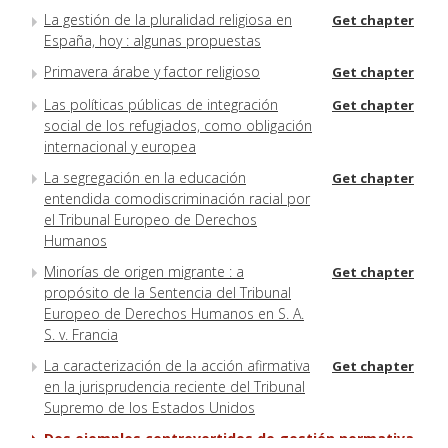
La gestión de la pluralidad religiosa en
Get chapter
España, hoy : algunas propuestas
Primavera árabe y factor religioso
Get chapter
Las políticas públicas de integración
Get chapter
social de los refugiados, como obligación
internacional y europea
La segregación en la educación
Get chapter
entendida comodiscriminación racial por
el Tribunal Europeo de Derechos
Humanos
Minorías de origen migrante : a
Get chapter
propósito de la Sentencia del Tribunal
Europeo de Derechos Humanos en S. A.
S. v. Francia
La caracterización de la acción afirmativa
Get chapter
en la jurisprudencia reciente del Tribunal
Supremo de los Estados Unidos
Dos ejemplos controvertidos de gestión normativa