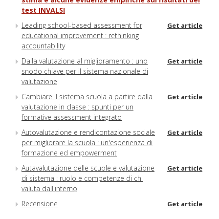
test INVALSI
Leading school-based assessment for
Get article
educational improvement : rethinking
accountability
Dalla valutazione al miglioramento : uno
Get article
snodo chiave per il sistema nazionale di
valutazione
Cambiare il sistema scuola a partire dalla
Get article
valutazione in classe : spunti per un
formative assessment integrato
Autovalutazione e rendicontazione sociale
Get article
per migliorare la scuola : un'esperienza di
formazione ed empowerment
Autavalutazione delle scuole e valutazione
Get article
di sistema : ruolo e competenze di chi
valuta dall'interno
Recensione
Get article