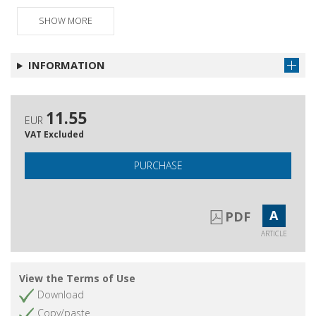
SHOW MORE
INFORMATION
11.55
EUR
VAT Excluded
PURCHASE
A
PDF
ARTICLE
View the Terms of Use
Download
Copy/paste