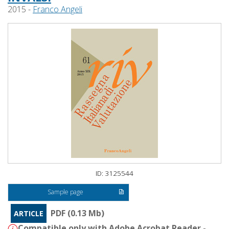
2015 -
Franco Angeli
ID: 3125544
Sample page
PDF (0.13 Mb)
ARTICLE
Compatible only with Adobe Acrobat Reader -