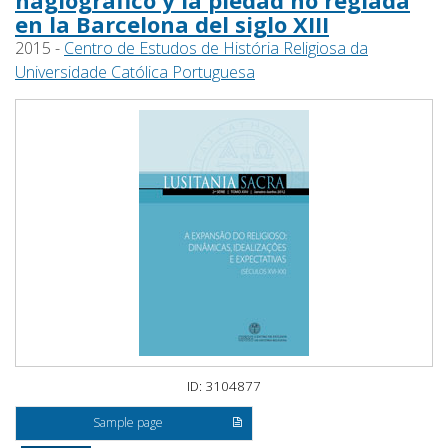
hagiográfico y la piedad no reglada
en la Barcelona del siglo XIII
2015 -
Centro de Estudos de História Religiosa da
Universidade Católica Portuguesa
ID: 3104877
Sample page