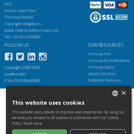
FAQ
How to open files
Torrossa Reader
Copyright obligations
Email:
helpdesk@torrossa.com
Tel:
+39 055 5018800
FOLLOW US
OUR RESOURCES
Torrossa Info
Torrossa for Institutions
Torrossa Open
Copyright 2000-2026
Library Services
Casalini Libri
Publisher Services
P.IVA IT03106600483
×
This website uses cookies
ITALIAN
This website uses cookies to improve user experience. By using our
SPANISH
website you consent to all cookies in accordance with our Cookie
Policy.
Read more
FRENCH