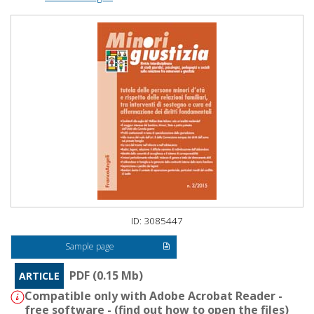
ID: 3085447
Sample page
PDF (0.15 Mb)
ARTICLE
Compatible only with Adobe Acrobat Reader -
free software - (
find out how to open the files
)