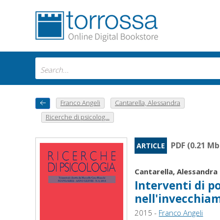
Franco Angeli
Cantarella, Alessandra
Ricerche di psicolog...
PDF (0.21 Mb
ARTICLE
Cantarella, Alessandra
Interventi di p
nell'invecchia
2015 -
Franco Angeli