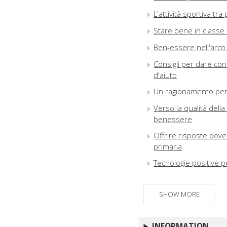
L'attività sportiva tra
Stare bene in classe :
Ben-essere nell'arco 
Consigli per dare cons
d'aiuto
Un ragionamento per 
Verso la qualità della
benessere
Offrire risposte dove
primaria
Tecnologie positive p
SHOW MORE
INFORMATION