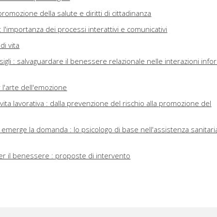
 promozione della salute e diritti di cittadinanza
 l'importanza dei processi interattivi e comunicativi
di vita
igli : salvaguardare il benessere relazionale nelle interazioni info
l'arte dell'emozione
 vita lavorativa : dalla prevenzione del rischio alla promozione del
 emerge la domanda : lo psicologo di base nell'assistenza sanitari
er il benessere : proposte di intervento