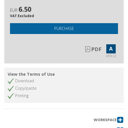
6.50
EUR
VAT Excluded
PURCHASE
A
PDF
ARTICLE
View the Terms of Use
Download
Copy/paste
Printing
WORKSPACE