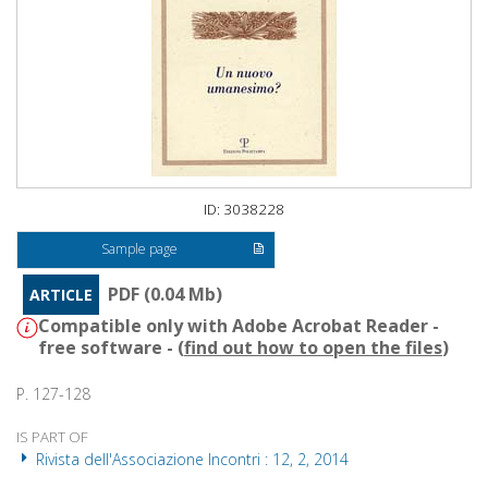
ID: 3038228
Sample page
PDF (0.04 Mb)
ARTICLE
Compatible only with Adobe Acrobat Reader -
free software - (
find out how to open the files
)
P. 127-128
IS PART OF
Rivista dell'Associazione Incontri : 12, 2, 2014