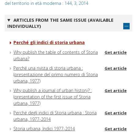
del territorio in età moderna : 144, 3, 2014
ARTICLES FROM THE SAME ISSUE (AVAILABLE
INDIVIDUALLY)
Perché gli indici di storia urbana
Why publish the table of contents of Storia
Get article
urbana?
Perché una rivista di storia urbana :
Get article
(presentazione del primo numero di Storia
urbana, 1977)
Why publish a journal of urban history? :
Get article
(presentation of the first issue of Storia
urbana, 1977)
Perché degli indici di Storia urbana : Storia
Get article
urbana, 1977-2014
Storia urbana, Indici 1977-2014
Get article