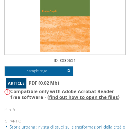
ID: 3030651
Sample page
PDF (0.02 Mb)
ARTICLE
Compatible only with Adobe Acrobat Reader -
free software - (
find out how to open the files
)
P. 5-6
IS PART OF
Storia urbana : rivista di studi sulle trasformazioni della città e