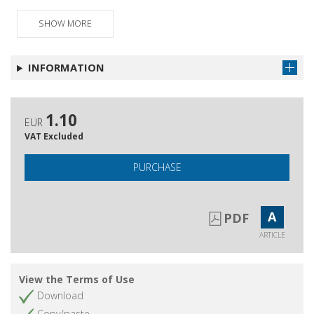
SHOW MORE
INFORMATION
1.10
EUR
VAT Excluded
PURCHASE
A
PDF
ARTICLE
View the Terms of Use
Download
Copy/paste