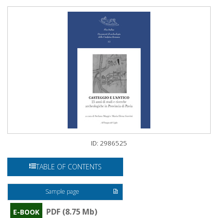
ID: 2986525
TABLE OF CONTENTS
Sample page
PDF (8.75 Mb)
E-BOOK