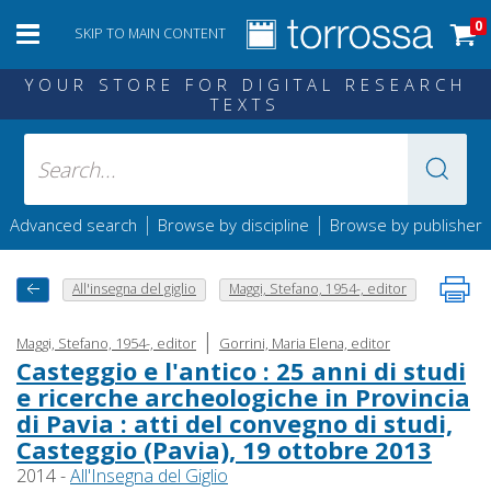
0
SKIP TO MAIN CONTENT
YOUR STORE FOR DIGITAL RESEARCH
TEXTS
|
|
Advanced search
Browse by discipline
Browse by publisher
All'insegna del giglio
Maggi, Stefano, 1954-, editor
|
Maggi, Stefano, 1954-, editor
Gorrini, Maria Elena, editor
Casteggio e l'antico : 25 anni di studi
e ricerche archeologiche in Provincia
di Pavia : atti del convegno di studi,
Casteggio (Pavia), 19 ottobre 2013
2014 -
All'Insegna del Giglio