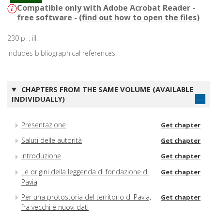
Compatible only with Adobe Acrobat Reader -
free software - (
find out how to open the files
)
230 p. : ill.
Includes bibliographical references.
CHAPTERS FROM THE SAME VOLUME (AVAILABLE
INDIVIDUALLY)
Presentazione
Get chapter
Saluti delle autorità
Get chapter
Introduzione
Get chapter
Le origini della leggenda di fondazione di
Get chapter
Pavia
Per una protostoria del territorio di Pavia,
Get chapter
fra vecchi e nuovi dati