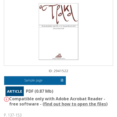
ID: 2941522
Sample page
PDF (0.87 Mb)
ARTICLE
Compatible only with Adobe Acrobat Reader -
free software - (
find out how to open the files
)
P. 137-153