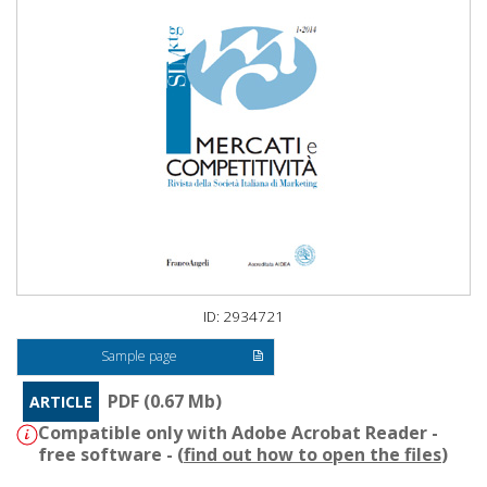
ID: 2934721
Sample page
PDF (0.67 Mb)
ARTICLE
Compatible only with Adobe Acrobat Reader -
free software - (
find out how to open the files
)