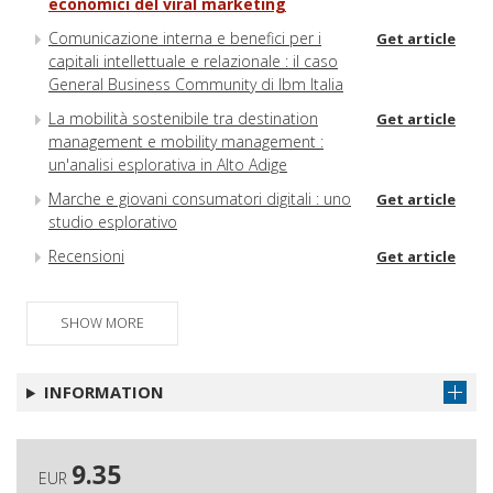
economici del viral marketing
Comunicazione interna e benefici per i
Get article
capitali intellettuale e relazionale : il caso
General Business Community di Ibm Italia
La mobilità sostenibile tra destination
Get article
management e mobility management :
un'analisi esplorativa in Alto Adige
Marche e giovani consumatori digitali : uno
Get article
studio esplorativo
Recensioni
Get article
SHOW MORE
INFORMATION
9.35
EUR