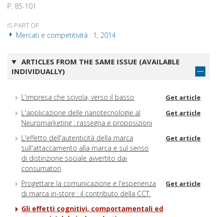
P. 85-101
IS PART OF
Mercati e competitività : 1, 2014
ARTICLES FROM THE SAME ISSUE (AVAILABLE
INDIVIDUALLY)
L'impresa che scivola, verso il basso
Get article
L'applicazione delle nanotecnologie al
Get article
Neuromarketing : rassegna e proposizioni
L'effetto dell'autenticità della marca
Get article
sull'attaccamento alla marca e sul senso
di distinzione sociale avvertito dai
consumatori
Progettare la comunicazione e l'esperienza
Get article
di marca in-store : il contributo della CCT.
Gli effetti cognitivi, comportamentali ed