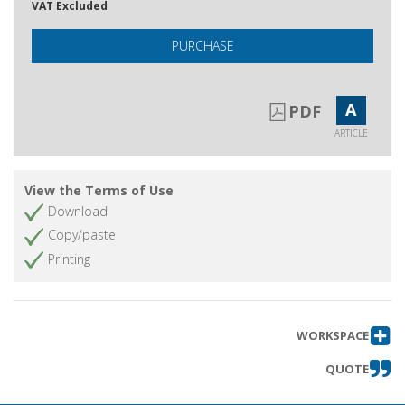
VAT Excluded
PURCHASE
A
PDF
ARTICLE
View the Terms of Use
Download
Copy/paste
Printing
WORKSPACE
QUOTE