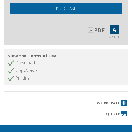
PURCHASE
A
PDF
ARTICLE
View the Terms of Use
Download
Copy/paste
Printing
WORKSPACE
QUOTE