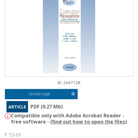
ID: 2647128
Sample page
PDF (0.27 Mb)
ARTICLE
Compatible only with Adobe Acrobat Reader -
free software - (
find out how to open the files
)
P. 53-69