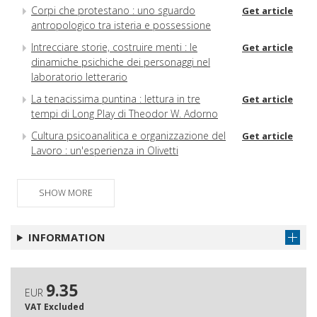
Corpi che protestano : uno sguardo
Get article
antropologico tra isteria e possessione
Intrecciare storie, costruire menti : le
Get article
dinamiche psichiche dei personaggi nel
laboratorio letterario
La tenacissima puntina : lettura in tre
Get article
tempi di Long Play di Theodor W. Adorno
Cultura psicoanalitica e organizzazione del
Get article
Lavoro : un'esperienza in Olivetti
SHOW MORE
INFORMATION
9.35
EUR
VAT Excluded