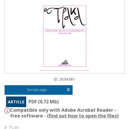
ID: 2634381
Sample page
PDF (0.72 Mb)
ARTICLE
Compatible only with Adobe Acrobat Reader -
free software - (
find out how to open the files
)
P. 71-81