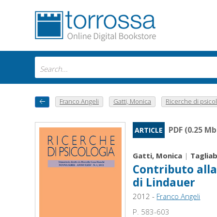
Franco Angeli
Gatti, Monica
Ricerche di psicol
PDF (0.25 Mb
ARTICLE
Gatti, Monica
|
Taglia
Contributo alla
di Lindauer
2012 -
Franco Angeli
P. 583-603