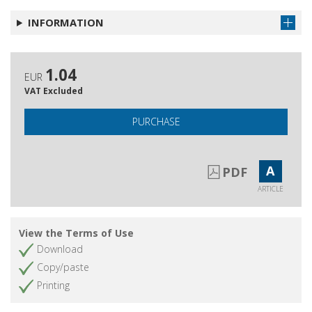
Recensioni
Get article
INFORMATION
1.04
EUR
VAT Excluded
PURCHASE
A
PDF
ARTICLE
View the Terms of Use
Download
Copy/paste
Printing