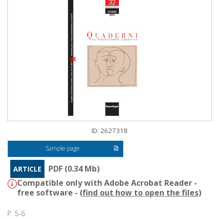
ID: 2627318
Sample page
PDF (0.34 Mb)
ARTICLE
Compatible only with Adobe Acrobat Reader -
free software - (
find out how to open the files
)
P. 5-6