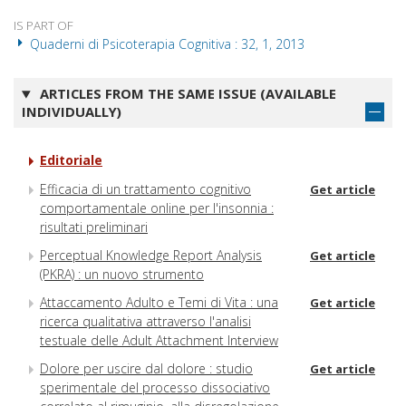
IS PART OF
Quaderni di Psicoterapia Cognitiva : 32, 1, 2013
ARTICLES FROM THE SAME ISSUE (AVAILABLE
INDIVIDUALLY)
Editoriale
Efficacia di un trattamento cognitivo
Get article
comportamentale online per l'insonnia :
risultati preliminari
Perceptual Knowledge Report Analysis
Get article
(PKRA) : un nuovo strumento
Attaccamento Adulto e Temi di Vita : una
Get article
ricerca qualitativa attraverso l'analisi
testuale delle Adult Attachment Interview
Dolore per uscire dal dolore : studio
Get article
sperimentale del processo dissociativo