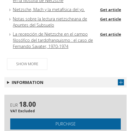
en la filosofía de Nietzsche
Nietzsche, Mach y la metafísica del yo.
Get article
Notas sobre la lectura nietzscheana de
Get article
Apuntes del Subsuelo
La recepción de Nietzsche en el campo
Get article
filosófico del tardofranquismo : el caso de
Fernando Savater, 1970-1974
SHOW MORE
INFORMATION
18.00
EUR
VAT Excluded
PURCHASE