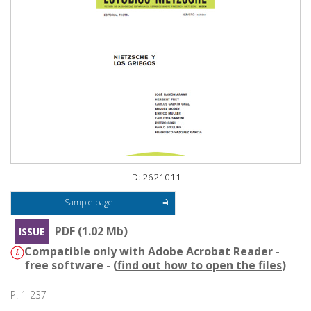
ID: 2621011
Sample page
PDF (1.02 Mb)
ISSUE
Compatible only with Adobe Acrobat Reader -
free software - (
find out how to open the files
)
P. 1-237