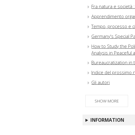
Fra natura e società :
Apprendimento organiz
Tempo, processo e civ
Germany's Special Pa
How to Study the Pol
Analysis in Peaceful
Bureaucratization in t
Indice del prossimo
Gli autori
SHOW MORE
INFORMATION