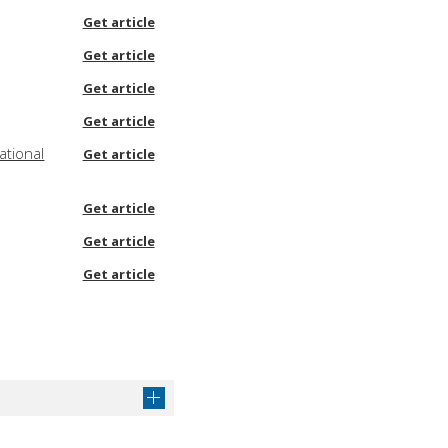
Get article
Get article
Get article
Get article
ational
Get article
Get article
Get article
Get article