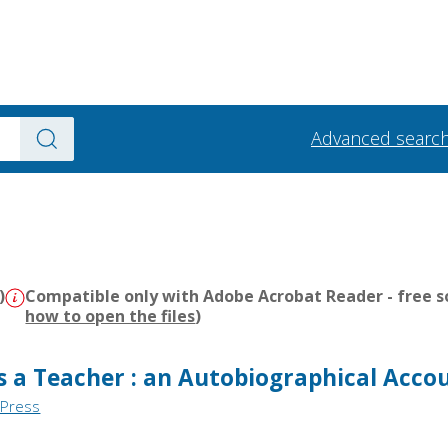
Advanced searc
)
Compatible only with Adobe Acrobat Reader - free s
how to open the files
)
as a Teacher : an Autobiographical Acco
 Press