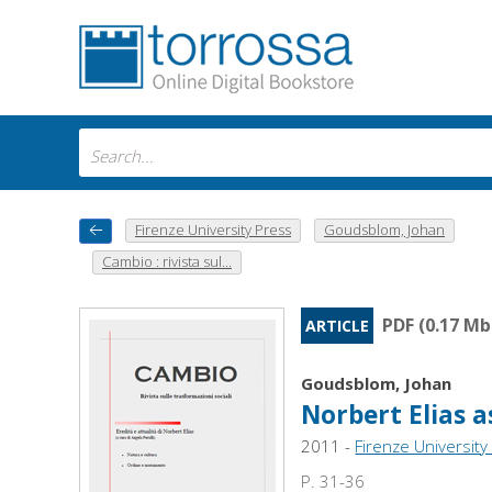
Firenze University Press
Goudsblom, Johan
Cambio : rivista sul...
PDF (0.17 Mb
ARTICLE
Goudsblom, Johan
Norbert Elias 
2011 -
Firenze University
P. 31-36