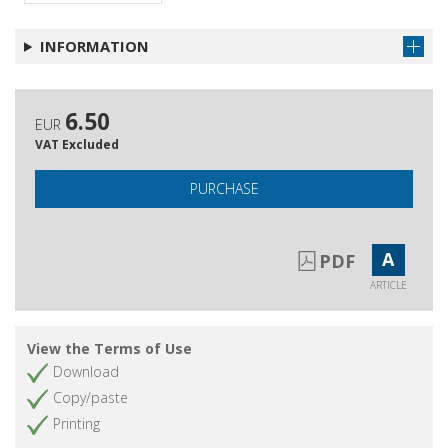
INFORMATION
6.50
EUR
VAT Excluded
PURCHASE
A
PDF
ARTICLE
View the Terms of Use
Download
Copy/paste
Printing