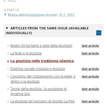
P. 19-22
IS PART OF
Rivista dell'Associazione Incontri : 8, 2, 2012
ARTICLES FROM THE SAME ISSUE (AVAILABLE
INDIVIDUALLY)
Beato chi ha fame e sete della giustizia?
Get article
La fede e la giustizia
Get article
La giustizia nella tradizione islamica
Dottrina sociale cristiana e giustizia
Get article
L'incontro del cristianesimo con la legge, il
Get article
diritto e la giustizia
Teorie della giustizia : la posizione di
Get article
Amartya Sen.
La giustizia nel pensiero di Giorgio La Pira
Get article