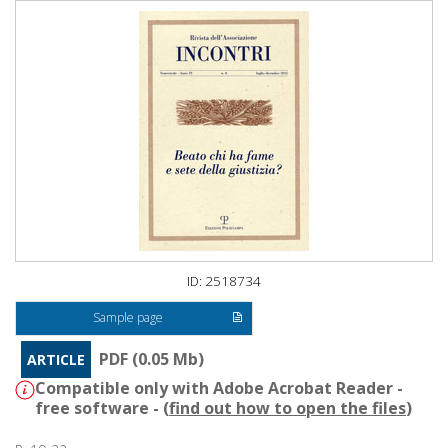
ID: 2518734
Sample page
PDF (0.05 Mb)
ARTICLE
Compatible only with Adobe Acrobat Reader -
free software - (
find out how to open the files
)